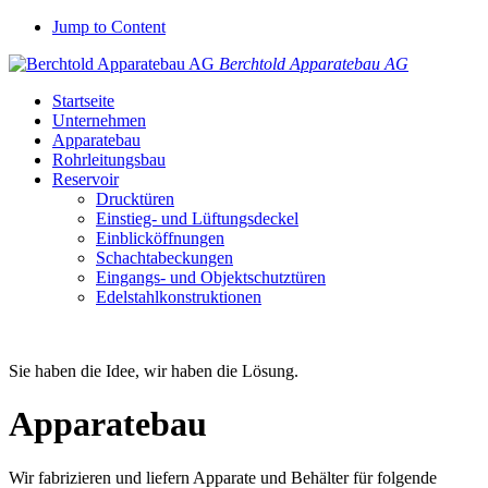
Jump to Content
Berchtold Apparatebau AG
Startseite
Unternehmen
Apparatebau
Rohrleitungsbau
Reservoir
Drucktüren
Einstieg- und Lüftungsdeckel
Einblicköffnungen
Schachtabeckungen
Eingangs- und Objektschutztüren
Edelstahlkonstruktionen
Sie haben die Idee, wir haben die Lösung.
Apparatebau
Wir fabrizieren und liefern Apparate und Behälter für folgende